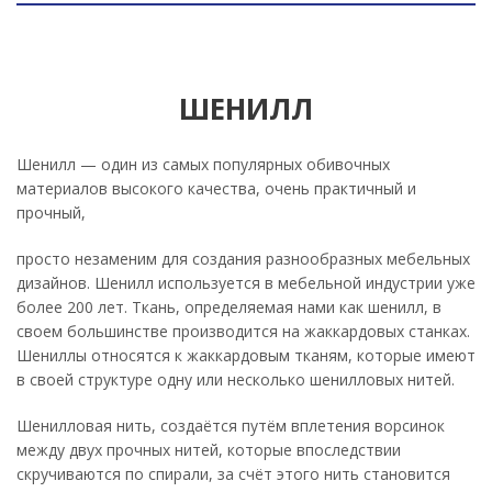
ШЕНИЛЛ
Шенилл — один из самых популярных обивочных
материалов высокого качества, очень практичный и
прочный,
просто незаменим для создания разнообразных мебельных
дизайнов. Шенилл используется в мебельной индустрии уже
более 200 лет. Ткань, определяемая нами как шенилл, в
своем большинстве производится на жаккардовых станках.
Шениллы относятся к жаккардовым тканям, которые имеют
в своей структуре одну или несколько шенилловых нитей.
Шенилловая нить, создаётся путём вплетения ворсинок
между двух прочных нитей, которые впоследствии
скручиваются по спирали, за счёт этого нить становится