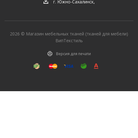
г. Южно-Сахалинск
,
2026 © Магазин мебельных тканей (тканей для мебели)
ВипТекстиль
Версия для печати