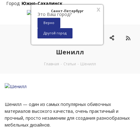
Город:
Южно-Сахалинск
x
Санкт-Петербург
Это Ваш город?
Верно
Другой город
0
Шенилл
Главная
-
Статьи
-
Шенилл
Шенилл — один из самых популярных обивочных
материалов высокого качества, очень практичный и
прочный, просто незаменим для создания разнообразных
мебельных дизайнов.