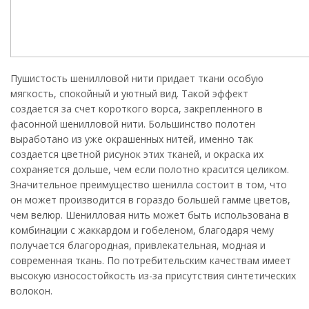
Пушистость шенилловой нити придает ткани особую
мягкость, спокойный и уютный вид. Такой эффект
создается за счет короткого ворса, закрепленного в
фасонной шенилловой нити. Большинство полотен
выработано из уже окрашенных нитей, именно так
создается цветной рисунок этих тканей, и окраска их
сохраняется дольше, чем если полотно красится целиком.
Значительное преимущество шенилла состоит в том, что
он может производится в гораздо большей гамме цветов,
чем велюр. Шенилловая нить может быть использована в
комбинации с жаккардом и гобеленом, благодаря чему
получается благородная, привлекательная, модная и
современная ткань. По потребительским качествам имеет
высокую износостойкость из-за присутствия синтетических
волокон.