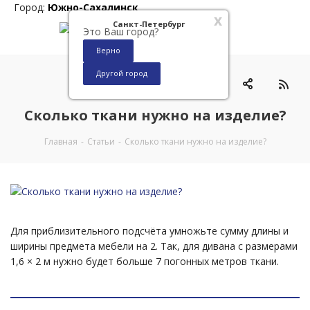
Город:
Южно-Сахалинск
x
Санкт-Петербург
Это Ваш город?
Верно
Другой город
0
Сколько ткани нужно на изделие?
Главная
-
Статьи
-
Сколько ткани нужно на изделие?
Для приблизительного подсчёта умножьте сумму длины и
ширины предмета мебели на 2. Так, для дивана с размерами
1,6 × 2 м нужно будет больше 7 погонных метров ткани.