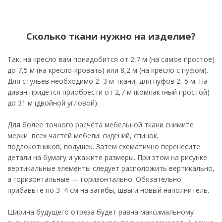
Сколько ткани нужно на изделие?
Так, на кресло вам понадобится от 2,7 м (на самое простое)
до 7,5 м (на кресло-кровать) или 8,2 м (на кресло с пуфом).
Для стульев необходимо 2–3 м ткани, для пуфов 2–5 м. На
диван придётся приобрести от 2,7 м (компактный простой)
до 31 м (двойной угловой).
Для более точного расчёта мебельной ткани снимите
мерки всех частей мебели: сидений, спинок,
подлокотников, подушек. Затем схематично перенесите
детали на бумагу и укажите размеры. При этом на рисунке
вертикальные элементы следует расположить вертикально,
а горизонтальные — горизонтально. Обязательно
прибавьте по 3–4 см на загибы, швы и новый наполнитель.
Ширина будущего отреза будет равна максимальному