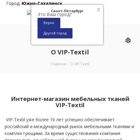
Город:
Южно-Сахалинск
x
Санкт-Петербург
Это Ваш город?
Верно
Другой город
0
О VIP-Textil
Главная
-
О VIP Textil
Интернет-магазин мебельных тканей
VIP-Textil
VIP-Textil уже более 16 лет успешно обеспечивает
российский и международный рынок мебельными тканями и
комплектующими. За время существования компания