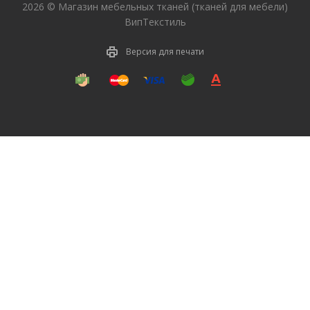
2026 © Магазин мебельных тканей (тканей для мебели)
ВипТекстиль
Версия для печати