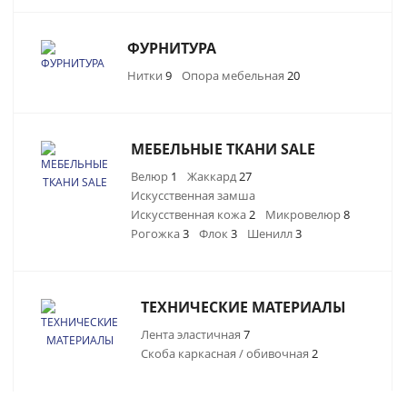
ФУРНИТУРА
Нитки
9
Опора мебельная
20
МЕБЕЛЬНЫЕ ТКАНИ SALE
Велюр
1
Жаккард
27
Искусственная замша
Искусственная кожа
2
Микровелюр
8
Рогожка
3
Флок
3
Шенилл
3
ТЕХНИЧЕСКИЕ МАТЕРИАЛЫ
Лента эластичная
7
Скоба каркасная / обивочная
2