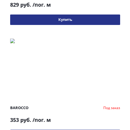
829 руб.
/пог. м
Купить
BAROCCO
Под заказ
353 руб.
/пог. м