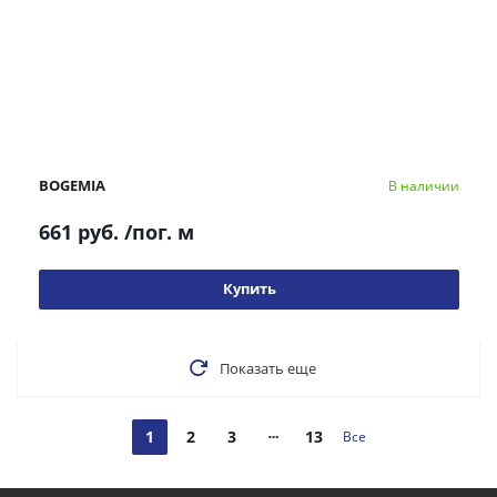
BOGEMIA
В наличии
661 руб.
/пог. м
Купить
Показать еще
1
2
3
13
Все