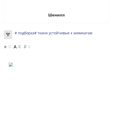
Шенилл
# подборка
# ткани устойчивые к химикатам