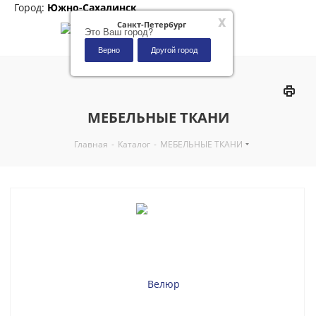
Город:
Южно-Сахалинск
x
Санкт-Петербург
Это Ваш город?
Верно
Другой город
0
МЕБЕЛЬНЫЕ ТКАНИ
Главная
-
Каталог
-
МЕБЕЛЬНЫЕ ТКАНИ