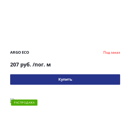
ARGO ECO
Под заказ
207 руб.
/пог. м
Купить
РАСПРОДАЖА