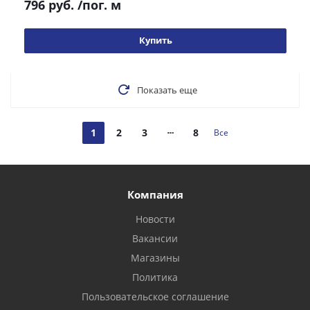
796 руб.
/пог. м
Купить
Показать еще
1
2
3
8
Все
Компания
Новости
Вакансии
Магазины
Политика
Пользовательское соглашение