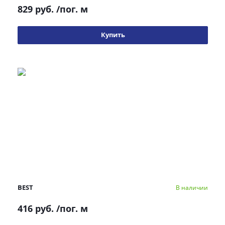
829 руб.
/пог. м
Купить
BEST
В наличии
416 руб.
/пог. м