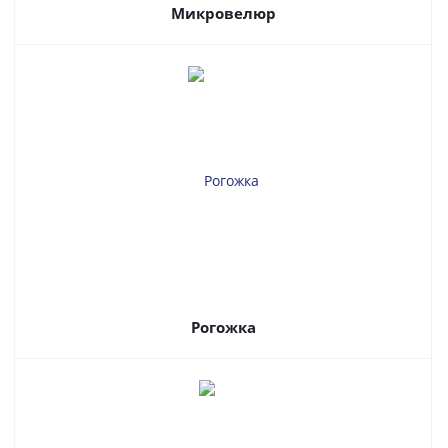
Микровелюр
Рогожка