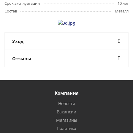
Срок эксплуатации
10 лет
Состав
Металл
Уход
Отзывы
Компания
Новости
Вакансии
Магазины
Политика