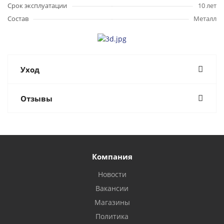
Срок эксплуатации
10 лет
Состав
Металл
Уход
Отзывы
Компания
Новости
Вакансии
Магазины
Политика