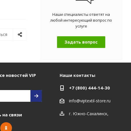
Наши специалисты ответят на
любой интересующий вопрос по
услуге
ься
Задать вопрос
се новостей VIP
Наши контакты
+7 (800) 444-14-30
info@viptextil-store.ru
г. Южно-Сахалинск
,
 на связи