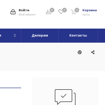
Войти
Корзина
0
0
0
Мой кабинет
пуста
м
Дилерам
Контакты