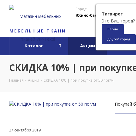
Город:
Таганрог
Южно-Сахалинск
Это Ваш город?
Верно
МЕБЕЛЬНЫЕ ТКАНИ
Другой город
Каталог
Акции
О ко
СКИДКА 10% | при покупке
Главная
-
Акции
-
СКИДКА 10% | при покупке от 50 пог/м
Покупай б
27 сентября 2019