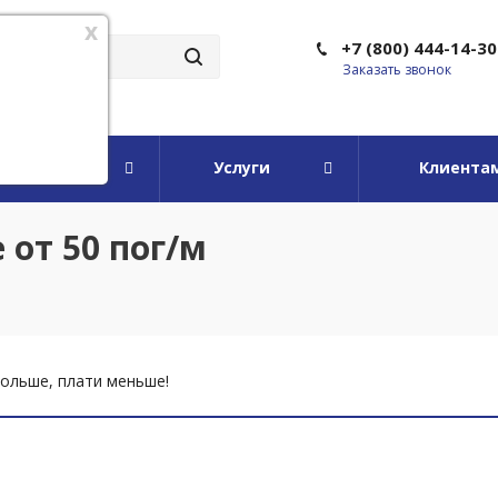
x
+7 (800) 444-14-30
Заказать звонок
мпании
Услуги
Клиента
 от 50 пог/м
ольше, плати меньше!