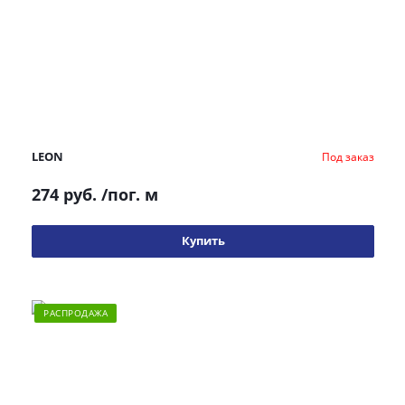
LEON
Под заказ
274 руб.
/пог. м
Купить
РАСПРОДАЖА