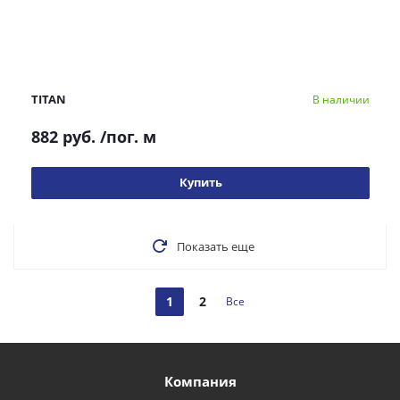
TITAN
В наличии
882 руб.
/пог. м
Купить
Показать еще
1
2
Все
Компания