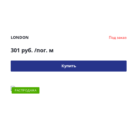
LONDON
Под заказ
301 руб.
/пог. м
Купить
РАСПРОДАЖА