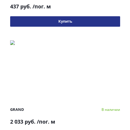
437 руб.
/пог. м
Купить
GRAND
В наличии
2 033 руб.
/пог. м