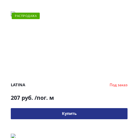
РАСПРОДАЖА
LATINA
Под заказ
207 руб.
/пог. м
Купить