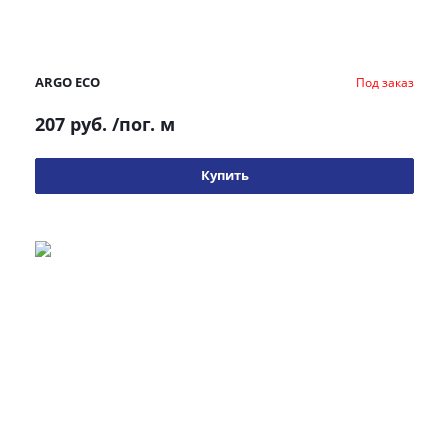
ARGO ECO
Под заказ
207 руб.
/пог. м
Купить