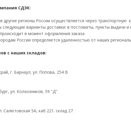
омпания СДЭК:
 в другие регионы России осуществляется через транспортную 
 следующие варианты доставки: в постоматы, пункты выдачи и к
 происходит в момент оформления заказа
городам России определяется удаленностью от наших региональ
ов с наших складов:
рай, г. Барнаул, ул. Попова, 254 В
бург, ул. Колхозников, 59 "Д"
л. Салютовская 5А, каб 221. склад 27.