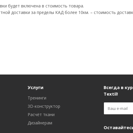
вки будет включена в стоимость товара.
атной доставки за пределы КАД более 10км. – стоимость доста
Услуги
Всегда в кур
Textil!
Тренинги
3D-конструктор
Расчёт ткани
Дизайнерам
Оставайтесь