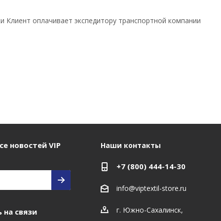
вки Клиент оплачивает экспедитору транспортной компании
се новостей VIP
Наши контакты
+7 (800) 444-14-30
info@viptextil-store.ru
г. Южно-Сахалинск
,
 на связи