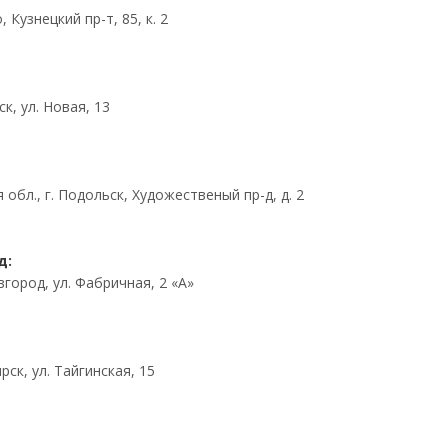
 Кузнецкий пр-т, 85, к. 2
ск, ул. Новая, 13
обл., г. Подольск, Художественый пр-д, д. 2
д:
город, ул. Фабричная, 2 «А»
рск, ул. Тайгинская, 15