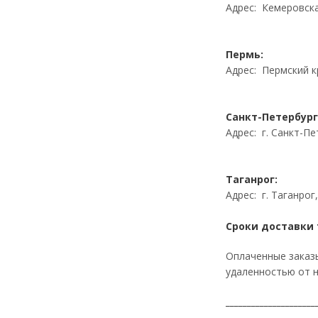
Адрес: Кемеровская
Пермь:
Адрес: Пермский к
Санкт-Петербург
Адрес: г. Санкт-Пе
Таганрог:
Адрес: г. Таганрог
Сроки доставки 
Оплаченные заказы
удаленностью от н
_____________________