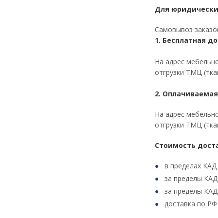
Для юридически
Самовывоз заказов
1. Бесплатная до
На адрес мебельно
отгрузки ТМЦ (ткан
2. Оплачиваемая
На адрес мебельно
отгрузки ТМЦ (ткан
Стоимость дост
в пределах КАД
за пределы КАД 
за пределы КАД
доставка по РФ