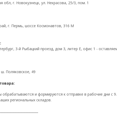
 обл, г. Новокузнецк, ул. Некрасова, 25/3, пом. 1
рай, г. Пермь, шоссе Космонавтов, 316 М
:
тербург, 3-й Рыбацкий проезд, дом 3, литер Е, офис 1 - оставля
, ш. Поляковское, 49
товара:
 обрабатываются и формируются к отправке в рабочие дни с 9.0
аших региональных складов.
_________________________