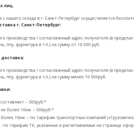
х лиц.
 с нашего склада в г. Санкт-Петербург осуществляется бесплат
ставка г. Санкт-Петербург:
го производства / согласованный адрес получателя (в предела
ь, ппу, фурнитура и т.п.) на сумму от 10 000 руб.
 доставка:
го производства / согласованный адрес получателя (в предела
ь, ппу, фурнитура и т.п.) на сумму менее 10 000руб.
авки:
 составляет – 300руб.*
не более 10км. – 500руб.*
 более 10км. – по тарифам транспортных компаний («Грузовичкоф
 - по тарифам ТК, указанные и расчитываемые на странице офор