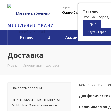
Город:
Таганрог
Южно-Сахалинск
Это Ваш город?
Верно
МЕБЕЛЬНЫЕ ТКАНИ
Другой город
Каталог
Акции
О ко
Доставка
Главная
-
Информация
-
доставка
Компания "Вип-Тек
Заказать образцы
Для физических 
ПЕРЕТЯЖКА И РЕМОНТ МЯГКОЙ
МЕБЕЛИ в Южно-Сахалинске
Оплачиваемая до