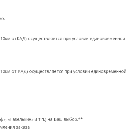
но.
х 10км отКАД) осуществляется при условии единовременной
х 10км от КАД) осуществляется при условии единовременной
», «Газелькин» и т.п.) на Ваш выбор.**
мления заказа