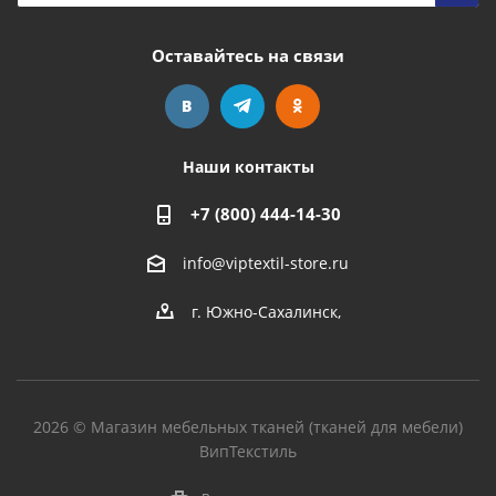
Оставайтесь на связи
Наши контакты
+7 (800) 444-14-30
info@viptextil-store.ru
г. Южно-Сахалинск
,
2026 © Магазин мебельных тканей (тканей для мебели)
ВипТекстиль