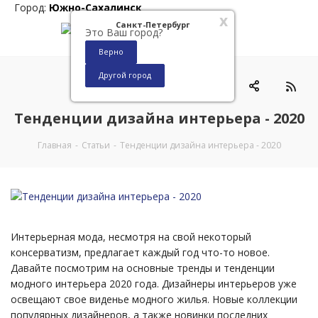
Город:
Южно-Сахалинск
x
Санкт-Петербург
Это Ваш город?
Верно
Другой город
0
Тенденции дизайна интерьера - 2020
Главная
-
Статьи
-
Тенденции дизайна интерьера - 2020
Интерьерная мода, несмотря на свой некоторый
консерватизм, предлагает каждый год что-то новое.
Давайте посмотрим на основные тренды и тенденции
модного интерьера 2020 года. Дизайнеры интерьеров уже
освещают свое виденье модного жилья. Новые коллекции
популярных дизайнеров, а также новинки последних