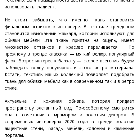
использовать градиент.
Не стоит забывать, что именно ткань становится
финальным штрихом в интерьере. В текстиле трендовым
становится изысканный жаккард, который используют для
обивки мебели. Эта ткань приятна на ощупь, имеет
множество оттенков и красиво переливается. По
прежнему в тренде классика — мягкий велюр, популярный
флок. Возрос интерес к бархату — скорее всего мы будем
наблюдать волну популярности этого ретро материала.
Кстати, текстиль наших коллекций позволяет подобрать
ткань для обивки мебели как в современном так и в ретро
стиле.
Актуальна и кожаная обивка, которая придает
пространству элегантный вид. По-особенному смотрится
она в сочетании с мрамором и золотым декором. В
современных интерьерах 2020 года в тренде золотые
акцентные стены, фасады мебели, колонны и каминные
порталы.