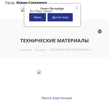
Город:
Южно-Сахалинск
x
Санкт-Петербург
Это Ваш город?
Верно
Другой город
0
ТЕХНИЧЕСКИЕ МАТЕРИАЛЫ
Главная
-
Каталог
-
ТЕХНИЧЕСКИЕ МАТЕРИАЛЫ