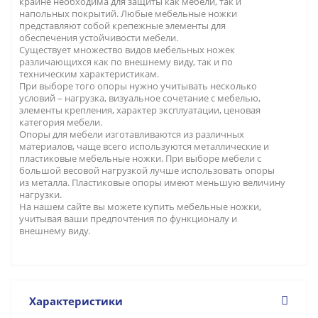
крайне необходима для защиты как мебели, так и
напольных покрытий. Любые мебельные ножки
представляют собой крепежные элементы для
обеспечения устойчивости мебели.
Существует множество видов мебельных ножек
различающихся как по внешнему виду, так и по
техническим характеристикам.
При выборе того опоры нужно учитывать несколько
условий – нагрузка, визуальное сочетание с мебелью,
элементы крепления, характер эксплуатации, ценовая
категория мебели.
Опоры для мебели изготавливаются из различных
материалов, чаще всего используются металлические и
пластиковые мебельные ножки. При выборе мебели с
большой весовой нагрузкой лучше использовать опоры
из металла. Пластиковые опоры имеют меньшую величину
нагрузки.
На нашем сайте вы можете купить мебельные ножки,
учитывая ваши предпочтения по функционалу и
внешнему виду.
Характеристики